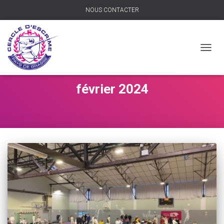
NOUS CONTACTER
DÉPLI
LA
NAVIG
février 2024