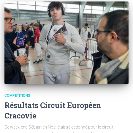
COMPÉTITIONS
Résultats Circuit Européen
Cracovie
Ce week-end Sébastien Noël était sélectionné pour le circuit