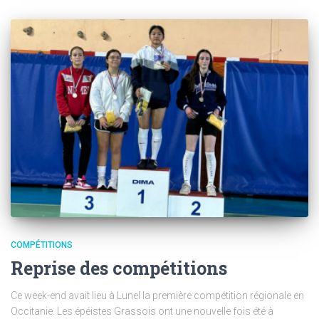
COMPÉTITIONS
Reprise des compétitions
Ce week-end avait lieu à Lunel la première compétition régionale en
Occitanie. Les épéistes Grassois ont une nouvelle fois été à