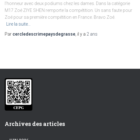
l’honneur avec deux podiums chez les dames. Dans la catégorie
M17 Zoé ZIYE SHEN remporte la compétition. Un sans faute pour
Zoé pour sa première compétition en France. Bravo Zoé.
Lire la suite…
Par
cercledescrimepaysdegrasse
, il y a
2 ans
Archives des articles