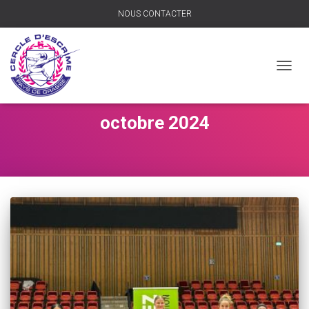
NOUS CONTACTER
DÉPLI
LA
NAVIG
octobre 2024