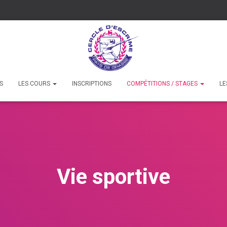
S
LES COURS
INSCRIPTIONS
COMPÉTITIONS / STAGES
LE
Vie sportive