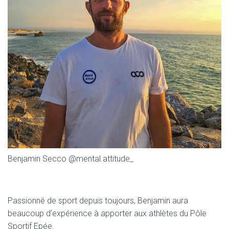
N
Benjamin Secco @mental.attitude_
Passionné de sport depuis toujours, Benjamin aura
beaucoup d’expérience à apporter aux athlètes du Pôle
Sportif Epée.