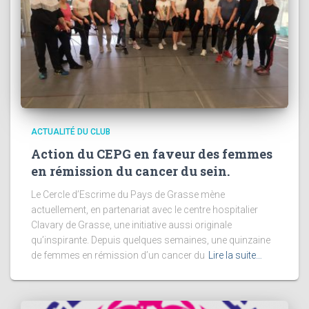
ACTUALITÉ DU CLUB
Action du CEPG en faveur des femmes
en rémission du cancer du sein.
Le Cercle d’Escrime du Pays de Grasse mène
actuellement, en partenariat avec le centre hospitalier
Clavary de Grasse, une initiative aussi originale
qu’inspirante. Depuis quelques semaines, une quinzaine
de femmes en rémission d’un cancer du
Lire la suite…