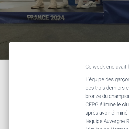
Ce week-end avait l
L’équipe des garç
ces trois derniers 
bronze du champion
CEPG élimine le clu
après avoir éliminé
l’équipe Auvergne R