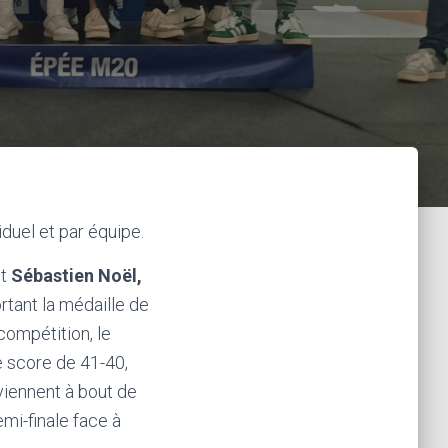
duel et par équipe.
t
Sébastien Noël,
rtant la médaille de
ompétition, le
e score de 41-40,
viennent à bout de
mi-finale face à