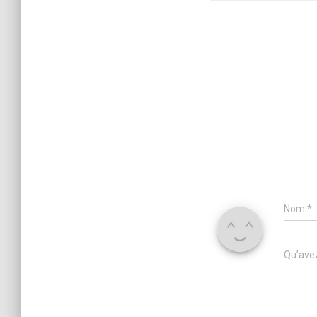
Nom
*
Qu’avez