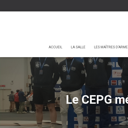
ACCUEIL
LA SALLE
LES MAÎTRES D’ARME
Le CEPG mé