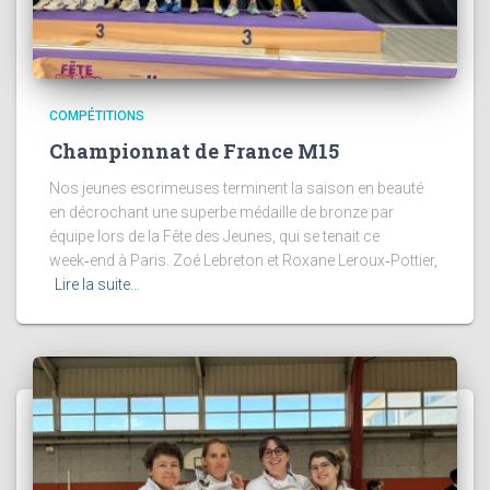
COMPÉTITIONS
Championnat de France M15
Nos jeunes escrimeuses terminent la saison en beauté
en décrochant une superbe médaille de bronze par
équipe lors de la Fête des Jeunes, qui se tenait ce
week‑end à Paris. Zoé Lebreton et Roxane Leroux‑Pottier,
Lire la suite…