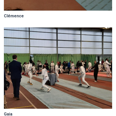
Clémence
Gaia