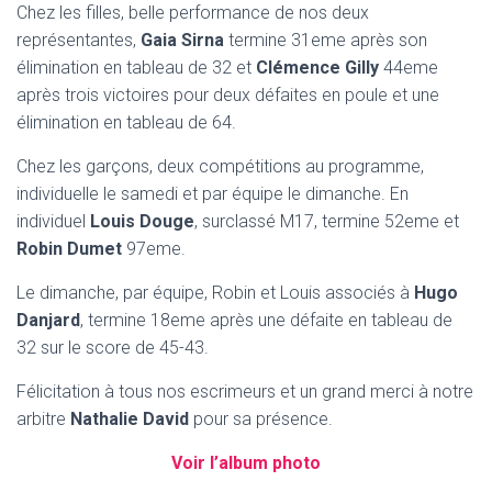
N
Chez les filles, belle performance de nos deux
représentantes,
Gaia Sirna
termine 31eme après son
élimination en tableau de 32 et
Clémence Gilly
44eme
après trois victoires pour deux défaites en poule et une
élimination en tableau de 64.
Chez les garçons, deux compétitions au programme,
individuelle le samedi et par équipe le dimanche. En
individuel
Louis Douge
, surclassé M17, termine 52eme et
Robin Dumet
97eme.
Le dimanche, par équipe, Robin et Louis associés à
Hugo
Danjard
, termine 18eme après une défaite en tableau de
32 sur le score de 45-43.
Félicitation à tous nos escrimeurs et un grand merci à notre
arbitre
Nathalie David
pour sa présence.
Voir l’album photo