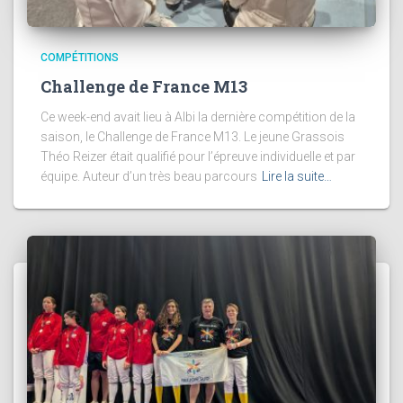
COMPÉTITIONS
Challenge de France M13
Ce week-end avait lieu à Albi la dernière compétition de la
saison, le Challenge de France M13. Le jeune Grassois
Théo Reizer était qualifié pour l’épreuve individuelle et par
équipe. Auteur d’un très beau parcours
Lire la suite…