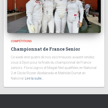
COMPÉTITIONS
Championnat de France Senior
Ce week-end quatre de nos escrimeuses avaient rendez-
vous à Dijon pour la finale du championnat de France
seniors. Flora Legros et Magali Niel qualifiées en National
2 et Cécile Rozier-Abellaneda et Mathilde Dumet en
National
Lire la suite…