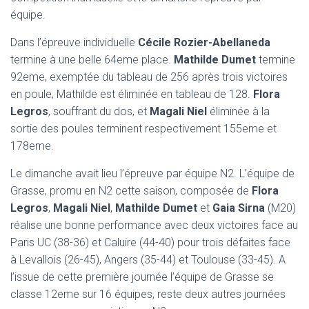
N
équipe.
Dans l’épreuve individuelle
Cécile Rozier-Abellaneda
termine à une belle 64eme place.
Mathilde Dumet
termine
92eme, exemptée du tableau de 256 après trois victoires
en poule, Mathilde est éliminée en tableau de 128.
Flora
Legros
, souffrant du dos, et
Magali Niel
éliminée à la
sortie des poules terminent respectivement 155eme et
178eme.
Le dimanche avait lieu l’épreuve par équipe N2. L’équipe de
Grasse, promu en N2 cette saison, composée de
Flora
Legros
,
Magali Niel
,
Mathilde Dumet
et
Gaia Sirna
(M20)
réalise une bonne performance avec deux victoires face au
Paris UC (38-36) et Caluire (44-40) pour trois défaites face
à Levallois (26-45), Angers (35-44) et Toulouse (33-45). A
l’issue de cette première journée l’équipe de Grasse se
classe 12eme sur 16 équipes, reste deux autres journées