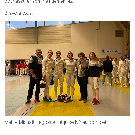
pour assurer son maintien en N2.
Bravo à tous.
Maître Michaël Legros et l’équipe N2 au complet