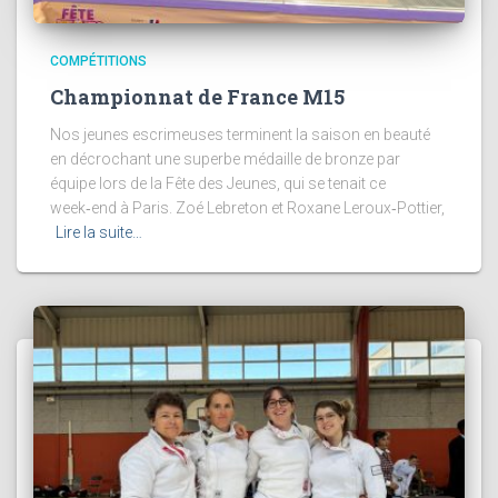
COMPÉTITIONS
Championnat de France M15
Nos jeunes escrimeuses terminent la saison en beauté
en décrochant une superbe médaille de bronze par
équipe lors de la Fête des Jeunes, qui se tenait ce
week‑end à Paris. Zoé Lebreton et Roxane Leroux‑Pottier,
Lire la suite…