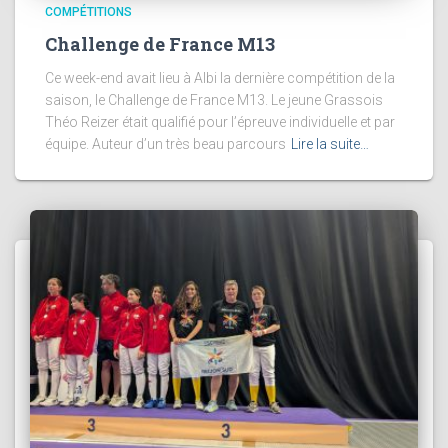
COMPÉTITIONS
Challenge de France M13
Ce week-end avait lieu à Albi la dernière compétition de la
saison, le Challenge de France M13. Le jeune Grassois
Théo Reizer était qualifié pour l’épreuve individuelle et par
équipe. Auteur d’un très beau parcours
Lire la suite…