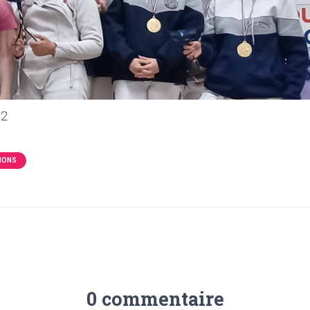
 2
IONS
0 commentaire