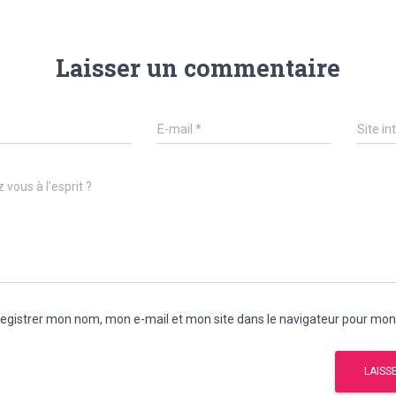
Laisser un commentaire
E-mail
*
Site in
 vous à l’esprit ?
egistrer mon nom, mon e-mail et mon site dans le navigateur pour mo