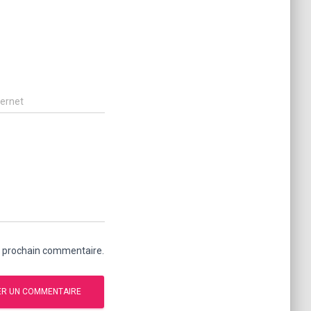
ternet
n prochain commentaire.