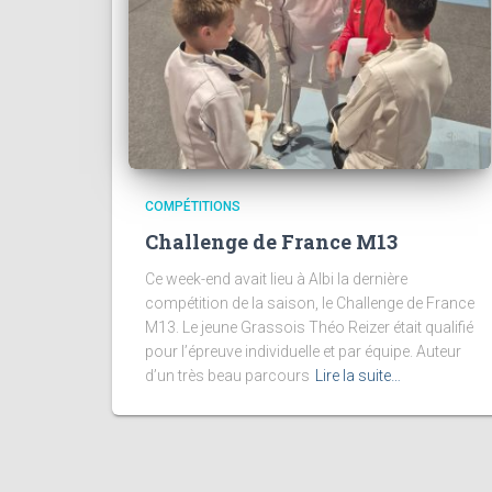
COMPÉTITIONS
Challenge de France M13
Ce week-end avait lieu à Albi la dernière
compétition de la saison, le Challenge de France
M13. Le jeune Grassois Théo Reizer était qualifié
pour l’épreuve individuelle et par équipe. Auteur
d’un très beau parcours
Lire la suite…