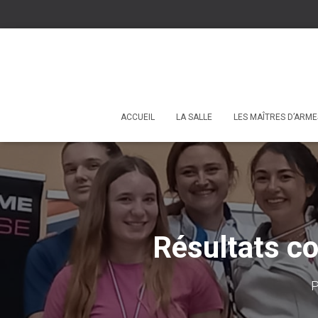
ACCUEIL
LA SALLE
LES MAÎTRES D’ARME
Résultats co
P