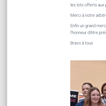
les lots offerts aux 
Merci à notre arbit
Enfin un grand merc
l’honneur d’être pr
Bravo à tous.