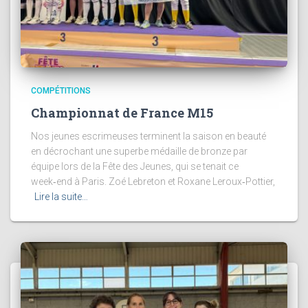
COMPÉTITIONS
Championnat de France M15
Nos jeunes escrimeuses terminent la saison en beauté
en décrochant une superbe médaille de bronze par
équipe lors de la Fête des Jeunes, qui se tenait ce
week‑end à Paris. Zoé Lebreton et Roxane Leroux‑Pottier,
Lire la suite…