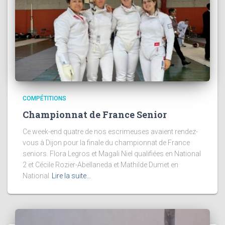
COMPÉTITIONS
Championnat de France Senior
Ce week-end quatre de nos escrimeuses avaient rendez-
vous à Dijon pour la finale du championnat de France
seniors. Flora Legros et Magali Niel qualifiées en National
2 et Cécile Rozier-Abellaneda et Mathilde Dumet en
National
Lire la suite…