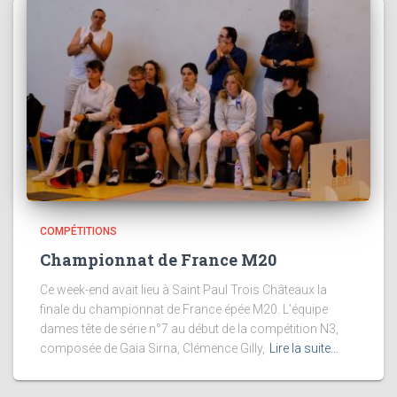
COMPÉTITIONS
Championnat de France M20
Ce week-end avait lieu à Saint Paul Trois Châteaux la
finale du championnat de France épée M20. L’équipe
dames tête de série n°7 au début de la compétition N3,
composée de Gaia Sirna, Clémence Gilly,
Lire la suite…