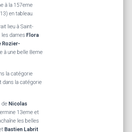
ne à la 157eme
13) en tableau.
t lieu à Saint-
z les dames
Flora
e Rozier-
ne à une belle 8eme
ns la catégorie
t dans la catégorie
e de
Nicolas
ermine 13eme et
chaîne les belles
et
Bastien Labrit