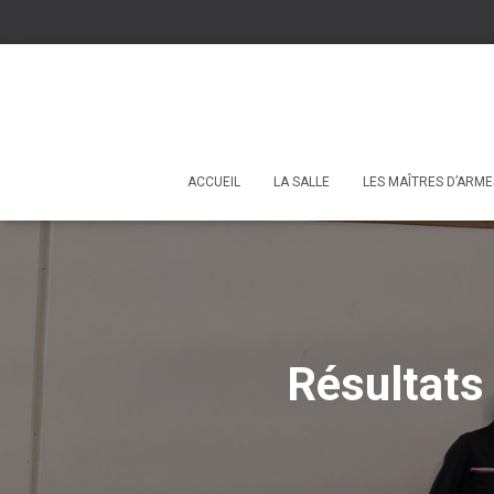
ACCUEIL
LA SALLE
LES MAÎTRES D’ARME
Résultats