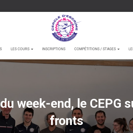
S
LES COURS
INSCRIPTIONS
COMPÉTITIONS / STAGES
LE
 du week-end, le CEPG su
fronts