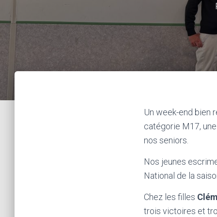
Un week-end bien re
catégorie M17, une 
nos seniors.
Nos jeunes escrimeu
National de la sais
Chez les filles
Clém
trois victoires et 