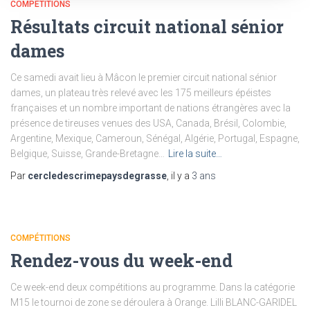
COMPÉTITIONS
Résultats circuit national sénior
dames
Ce samedi avait lieu à Mâcon le premier circuit national sénior
dames, un plateau très relevé avec les 175 meilleurs épéistes
françaises et un nombre important de nations étrangères avec la
présence de tireuses venues des USA, Canada, Brésil, Colombie,
Argentine, Mexique, Cameroun, Sénégal, Algérie, Portugal, Espagne,
Belgique, Suisse, Grande-Bretagne…
Lire la suite…
Par
cercledescrimepaysdegrasse
, il y a
3 ans
COMPÉTITIONS
Rendez-vous du week-end
Ce week-end deux compétitions au programme. Dans la catégorie
M15 le tournoi de zone se déroulera à Orange. Lilli BLANC-GARIDEL