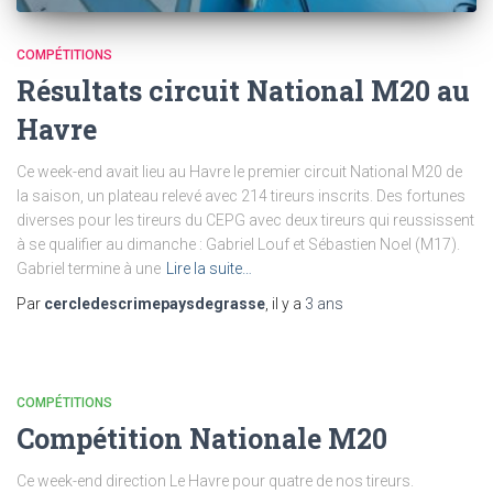
COMPÉTITIONS
Résultats circuit National M20 au
Havre
Ce week-end avait lieu au Havre le premier circuit National M20 de
la saison, un plateau relevé avec 214 tireurs inscrits. Des fortunes
diverses pour les tireurs du CEPG avec deux tireurs qui reussissent
à se qualifier au dimanche : Gabriel Louf et Sébastien Noel (M17).
Gabriel termine à une
Lire la suite…
Par
cercledescrimepaysdegrasse
, il y a
3 ans
COMPÉTITIONS
Compétition Nationale M20
Ce week-end direction Le Havre pour quatre de nos tireurs.