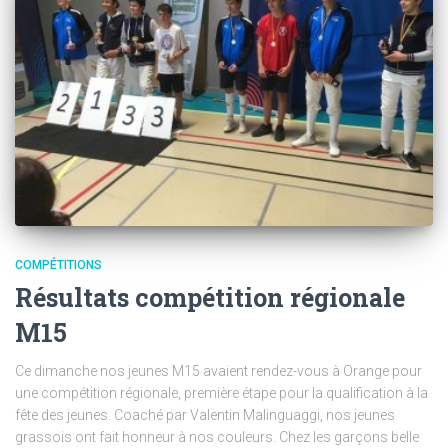
COMPÉTITIONS
Résultats compétition régionale
M15
Ce dimanche nos jeunes M15 avaient rendez-vous à Orange pour
une compétition régionale, première étape pour la qualification à la
fête des jeunes. Coaché par Valentin Malinguaggi, nos jeunes
grassois ont fait honneur à nos couleurs. Chez les garçons belle