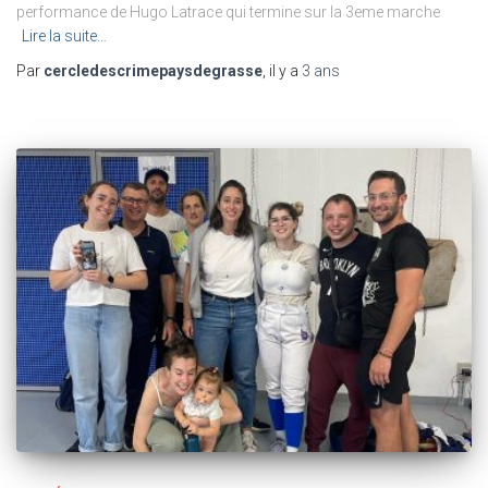
performance de Hugo Latrace qui termine sur la 3eme marche
Lire la suite…
Par
cercledescrimepaysdegrasse
, il y a
3 ans